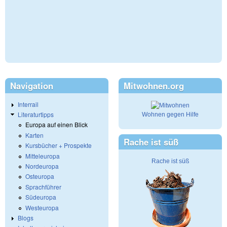
Navigation
Mitwohnen.org
Interrail
Literaturtipps
Wohnen gegen Hilfe
Europa auf einen Blick
Karten
Rache ist süß
Kursbücher + Prospekte
Mitteleuropa
Rache ist süß
Nordeuropa
Osteuropa
Sprachführer
Südeuropa
Westeuropa
Blogs