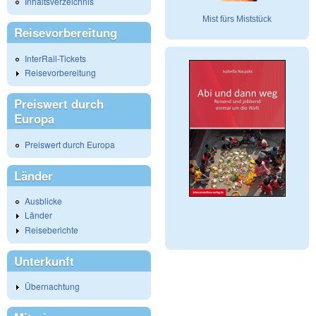
Inhaltsverzeichnis
Mist fürs Miststück
Reisevorbereitung
InterRail-Tickets
Reisevorbereitung
Preiswert durch
Europa
Preiswert durch Europa
Länder
Ausblicke
Länder
Reiseberichte
Unterkunft
Übernachtung