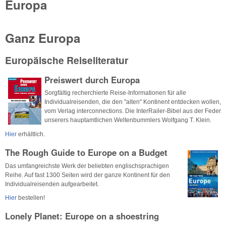
Europa
Ganz Europa
Europäische Reiseliteratur
Preiswert durch Europa
Sorgfältig recherchierte Reise-Informationen für alle
Individualreisenden, die den "alten" Kontinent entdecken wollen,
vom Verlag interconnections. Die InterRailer-Bibel aus der Feder
unserers hauptamtlichen Weltenbummlers Wolfgang T. Klein.
Hier
erhältlich.
The Rough Guide to Europe on a Budget
Das umfangreichste Werk der beliebten englischsprachigen
Reihe. Auf fast 1300 Seiten wird der ganze Kontinent für den
Individualreisenden aufgearbeitet.
Hier
bestellen!
Lonely Planet: Europe on a shoestring