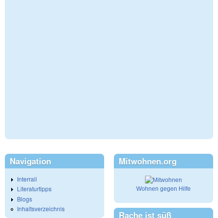
Navigation
Mitwohnen.org
Interrail
Literaturtipps
Wohnen gegen Hilfe
Blogs
Inhaltsverzeichnis
Rache ist süß