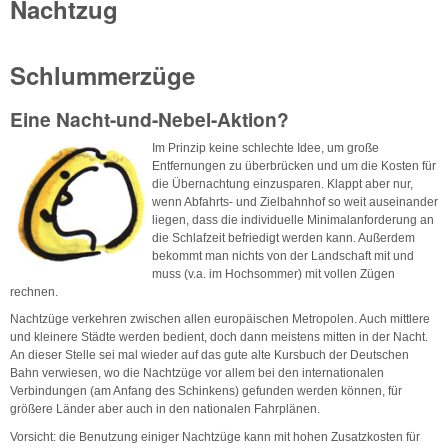
Nachtzug
Schlummerzüge
Eine Nacht-und-Nebel-Aktion?
Im Prinzip keine schlechte Idee, um große
Entfernungen zu überbrücken und um die Kosten für
die Übernachtung einzusparen. Klappt aber nur,
wenn Abfahrts- und Zielbahnhof so weit auseinander
liegen, dass die individuelle Minimalanforderung an
die Schlafzeit befriedigt werden kann. Außerdem
bekommt man nichts von der Landschaft mit und
muss (v.a. im Hochsommer) mit vollen Zügen
rechnen.
Nachtzüge verkehren zwischen allen europäischen Metropolen. Auch mittlere
und kleinere Städte werden bedient, doch dann meistens mitten in der Nacht.
An dieser Stelle sei mal wieder auf das gute alte Kursbuch der Deutschen
Bahn verwiesen, wo die Nachtzüge vor allem bei den internationalen
Verbindungen (am Anfang des Schinkens) gefunden werden können, für
größere Länder aber auch in den nationalen Fahrplänen.
Vorsicht: die Benutzung einiger Nachtzüge kann mit hohen Zusatzkosten für