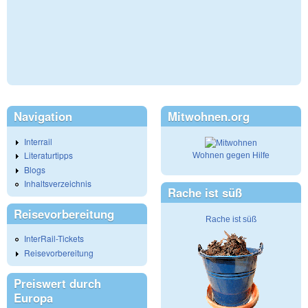
Navigation
Mitwohnen.org
Interrail
Literaturtipps
Wohnen gegen Hilfe
Blogs
Inhaltsverzeichnis
Rache ist süß
Reisevorbereitung
Rache ist süß
InterRail-Tickets
Reisevorbereitung
Preiswert durch
Europa