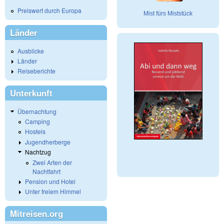
Preiswert durch Europa
Mist fürs Miststück
Länder
Ausblicke
Länder
Reiseberichte
Unterkunft
Übernachtung
Camping
Hostels
Jugendherberge
Nachtzug
Zwei Arten der
Nachtfahrt
Pension und Hotel
Unter freiem Himmel
Mitreisen.org