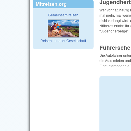
Jugendher
Mitreisen.org
Wer vor hat, häufig
Gemeinsam reisen
mal mehr, mal wenig
nicht verlangt wird
Näheres erfahrt Ih
"Jugendherberge".
Reisen in netter Gesellschaft
Führersche
Die Autofahrer unte
ein Auto mieten und
Eine internationale 