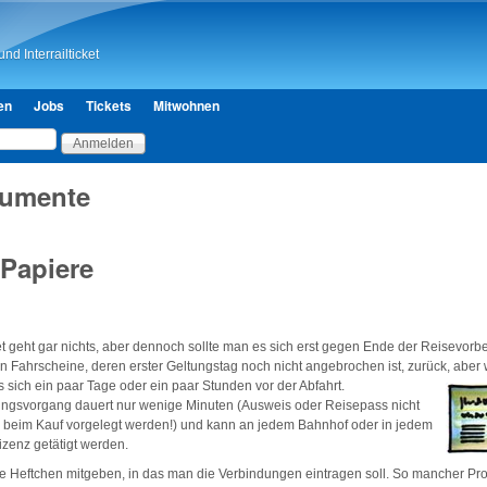
Direkt zum Inhalt
nd Interrailticket
en
Jobs
Tickets
Mitwohnen
kumente
 Papiere
et geht gar nichts, aber dennoch sollte man es sich erst gegen Ende der Reisevorb
 Fahrscheine, deren erster Geltungstag noch nicht angebrochen ist, zurück, aber 
es sich ein paar Tage oder ein paar Stunden vor der Abfahrt.
ungsvorgang dauert nur wenige Minuten (Ausweis oder Reisepass nicht
 beim Kauf vorgelegt werden!) und kann an jedem Bahnhof oder in jedem
zenz getätigt werden.
e Heftchen mitgeben, in das man die Verbindungen eintragen soll. So mancher Pro