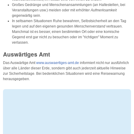
Großes Gedränge und Menschenansammlungen (an Haltestellen, bei
Veranstaltungen usw.) meiden oder mit erhöhter
Aufmerksamkeit
gegenwärtig sein.
In seltsamen Situationen Ruhe bewahren, Selbstsicherheit an den Tag
legen und auf den eigenen gesunden
Menschenverstand
vertrauen.
Manchmal ist es besser, einen bestimmten Ort oder eine komische
Gegend erst gar nicht zu besuchen oder im "richtigen" Moment zu
verlassen.
Auswärtiges Amt
Das Auswärtige Amt
www.auswaertiges-amt.de
informiert nicht nur ausführlich
über alle Länder dieser Erde, sondern gibt auch jederzeit aktuelle Hinweise
zur Sicherheitslage. Bei bedenklichen Situationen wird eine Reisewarnung
herausgegeben.