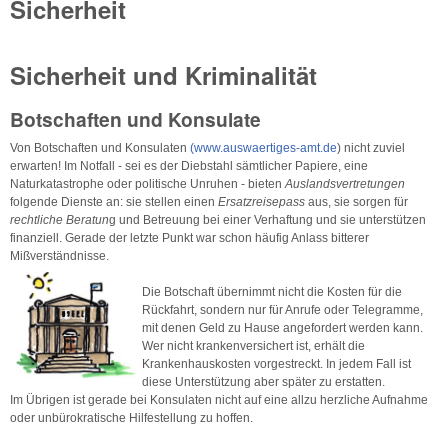
Sicherheit
Sicherheit und Kriminalität
Botschaften und Konsulate
Von Botschaften und Konsulaten
(www.auswaertiges-amt.de
) nicht zuviel
erwarten! Im Notfall - sei es der Diebstahl sämtlicher Papiere, eine
Naturkatastrophe oder politische Unruhen - bieten
Auslandsvertretungen
folgende Dienste an: sie stellen einen
Ersatzreisepass
aus, sie sorgen für
rechtliche Beratun
g und Betreuung bei einer Verhaftung und sie unterstützen
finanziell. Gerade der letzte Punkt war schon häufig Anlass bitterer
Mißverständnisse.
Die Botschaft übernimmt nicht die Kosten für die
Rückfahrt, sondern nur für Anrufe oder Telegramme,
mit denen Geld zu Hause angefordert werden kann.
Wer nicht krankenversichert ist, erhält die
Krankenhauskosten vorgestreckt. In jedem Fall ist
diese Unterstützung aber später zu erstatten.
Im Übrigen ist gerade bei Konsulaten nicht auf eine allzu herzliche Aufnahme
oder unbürokratische Hilfestellung zu hoffen.