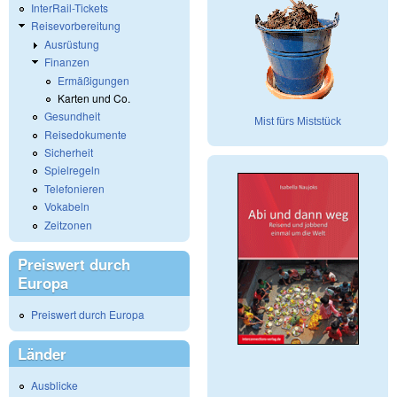
InterRail-Tickets
Reisevorbereitung
Ausrüstung
Finanzen
Ermäßigungen
Karten und Co.
Gesundheit
Mist fürs Miststück
Reisedokumente
Sicherheit
Spielregeln
Telefonieren
Vokabeln
Zeitzonen
Preiswert durch
Europa
Preiswert durch Europa
Länder
Ausblicke