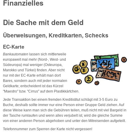
Finanzielles
Die Sache mit dem Geld
Überweisungen, Kreditkarten, Schecks
EC-Karte
Bankautomaten
lassen sich mittlerweile
europaweit mal mehr (Nord-, West- und
Südeuropa) mal weniger (Osteuropa,
Marokko und Türkei) finden. Aber nicht
nur mit der EC-Karte erhält man dort
Bares, sondern auch mit jeder normalen
Geldkarte; entscheident ist das Kürzel
"Maestro" bzw. "Cirrus" auf dem Plastikkärtchen.
Jede Transaktion bei einem fremden Kreditistitut schlägt mit 3-5 Euro zu
Buche, deshalb sollte immer nur eine Person einer Gruppe Geld ziehen. Auf
diese Weise kann man sich die Gebühren teilen, muß nicht mit viel Bargeld in
der Tasche rumlaufen und wenn alles verjubelt ist, wird die gleiche Summe
von einer anderen Person abgehoben und unter den Mitreisenden aufgeteilt.
Telefonnummer zum Sperren der Karte nicht vergessen!