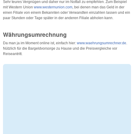
Sehr teures Vergnügen und daher nur im Notfall zu empfehlen. Zum Beispiel
mit Western Union
www.westernunion.com
, bei denen man das Geld in der
einen Filiale von einem Bekannten oder Verwandten einzahlen lassen und ein
paar Stunden oder Tage später in der anderen Filiale abholen kann.
Währungsumrechnung
Da man ja im Moment online ist, einfach hier:
www.waehrungsumrechner.de
.
Nützlich für die Bargeldvorsorge zu Hause und die Preisvergleiche vor
Reiseantritt.