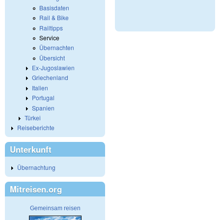
Basisdaten
Rail & Bike
Railtipps
Service
Übernachten
Übersicht
Ex-Jugoslawien
Griechenland
Italien
Portugal
Spanien
Türkei
Reiseberichte
Unterkunft
Übernachtung
Mitreisen.org
Gemeinsam reisen