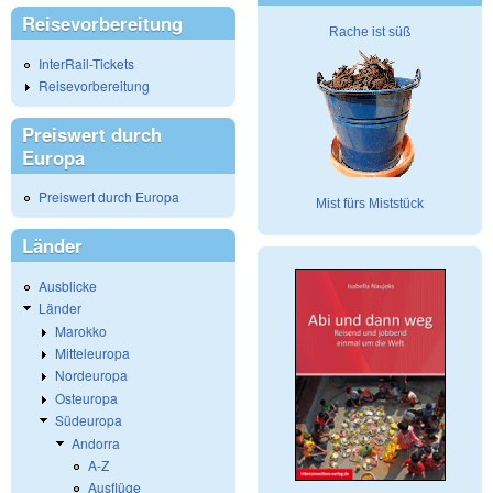
Reisevorbereitung
Rache ist süß
InterRail-Tickets
Reisevorbereitung
Preiswert durch
Europa
Preiswert durch Europa
Mist fürs Miststück
Länder
Ausblicke
Länder
Marokko
Mitteleuropa
Nordeuropa
Osteuropa
Südeuropa
Andorra
A-Z
Ausflüge