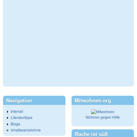
Navigation
Mitwohnen.org
Interrail
Literaturtipps
Wohnen gegen Hilfe
Blogs
Inhaltsverzeichnis
Rache ist süß