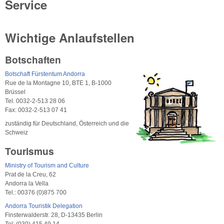
Service
Wichtige Anlaufstellen
Botschaften
Botschaft Fürstentum Andorra
Rue de la Montagne 10, BTE 1, B-1000
Brüssel
Tel. 0032-2-513 28 06
Fax: 0032-2-513 07 41
zuständig für Deutschland, Österreich und die
Schweiz
Tourismus
Ministry of Tourism and Culture
Prat de la Creu, 62
Andorra la Vella
Tel.: 00376 (0)875 700
Andorra Touristik Delegation
Finsterwalderstr. 28, D-13435 Berlin