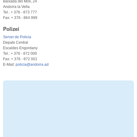
Baixada del Moli, 24
Andorra la Vella
Tel.: + 376 - 873 777
Fax: + 376 - 864 999
Polizei
Servei de Policia
Depatx Central
Escaldes Engordany
Tel.: + 376 - 872 000
Fax: + 376 - 872 001
E-Mail:
policia@andorra.ad