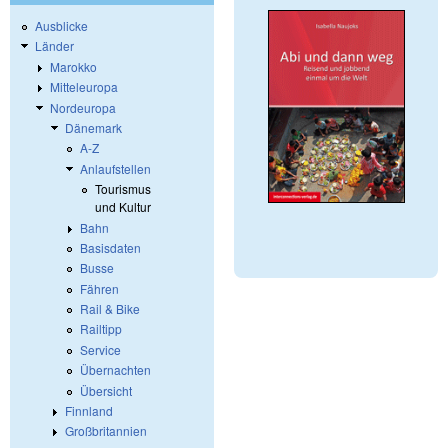
Ausblicke
Länder
Marokko
Mitteleuropa
Nordeuropa
Dänemark
A-Z
Anlaufstellen
Tourismus
und Kultur
Bahn
Basisdaten
Busse
Fähren
Rail & Bike
Railtipp
Service
Übernachten
Übersicht
Finnland
Großbritannien