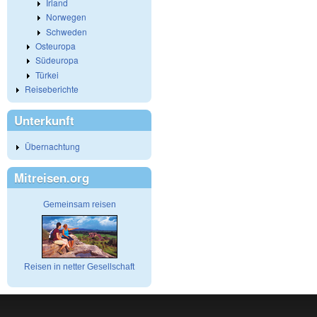
Irland
Norwegen
Schweden
Osteuropa
Südeuropa
Türkei
Reiseberichte
Unterkunft
Übernachtung
Mitreisen.org
Gemeinsam reisen
Reisen in netter Gesellschaft