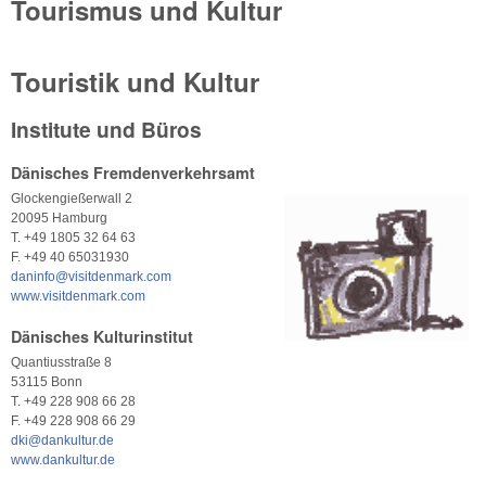
Tourismus und Kultur
Touristik und Kultur
Institute und Büros
Dänisches Fremdenverkehrsamt
Glockengießerwall 2
20095 Hamburg
T. +49 1805 32 64 63
F. +49 40 65031930
daninfo@visitdenmark.com
www.visitdenmark.com
Dänisches Kulturinstitut
Quantiusstraße 8
53115 Bonn
T. +49 228 908 66 28
F. +49 228 908 66 29
dki@dankultur.de
www.dankultur.de