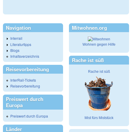
Navigation
Mitwohnen.org
Interrail
Literaturtipps
Wohnen gegen Hilfe
Blogs
Inhaltsverzeichnis
Rache ist süß
Reisevorbereitung
Rache ist süß
InterRail-Tickets
Reisevorbereitung
Preiswert durch
Europa
Preiswert durch Europa
Mist fürs Miststück
Länder