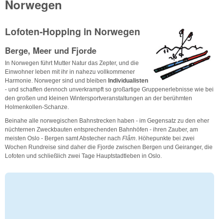
Norwegen
Lofoten-Hopping in Norwegen
Berge, Meer und Fjorde
In Norwegen führt Mutter Natur das Zepter, und die
Einwohner leben mit ihr in nahezu vollkommener
Harmonie. Norweger sind und bleiben
Individualisten
- und schaffen dennoch unverkrampft so großartige Gruppenerlebnisse wie bei
den großen und kleinen Wintersportveranstaltungen an der berühmten
Holmenkollen-Schanze.
Beinahe alle norwegischen Bahnstrecken haben - im Gegensatz zu den eher
nüchternen Zweckbauten entsprechenden Bahnhöfen - ihren Zauber, am
meisten Oslo - Bergen samt Abstecher nach
Flåm
. Höhepunkte bei zwei
Wochen Rundreise sind daher die Fjorde zwischen Bergen und Geiranger, die
Lofoten und schließlich zwei Tage Hauptstadtleben in Oslo.