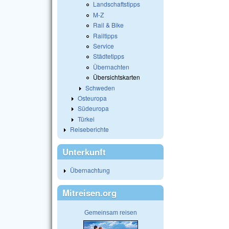
Landschaftstipps
M-Z
Rail & Bike
Railtipps
Service
Städtetipps
Übernachten
Übersichtskarten
Schweden
Osteuropa
Südeuropa
Türkei
Reiseberichte
Unterkunft
Übernachtung
Mitreisen.org
Gemeinsam reisen