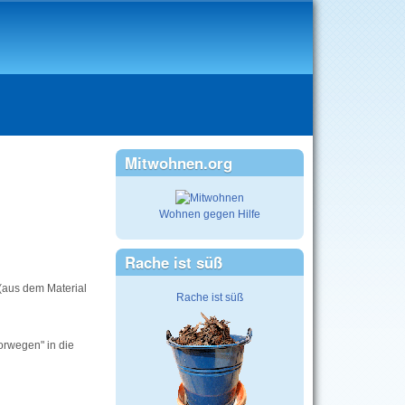
Mitwohnen.org
Wohnen gegen Hilfe
Rache ist süß
aus dem Material
Rache ist süß
orwegen" in die