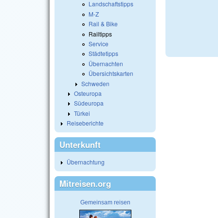
Landschaftstipps
M-Z
Rail & Bike
Railtipps
Service
Städtetipps
Übernachten
Übersichtskarten
Schweden
Osteuropa
Südeuropa
Türkei
Reiseberichte
Unterkunft
Übernachtung
Mitreisen.org
Gemeinsam reisen