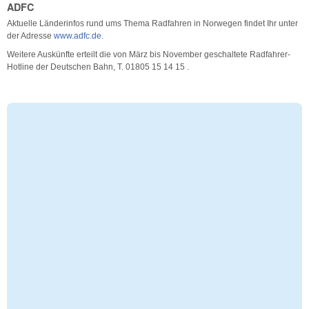
ADFC
Aktuelle Länderinfos rund ums Thema Radfahren in Norwegen findet Ihr unter
der Adresse
www.adfc.de
.
Weitere Auskünfte erteilt die von März bis November geschaltete Radfahrer-
Hotline der Deutschen Bahn, T. 01805 15 14 15 .