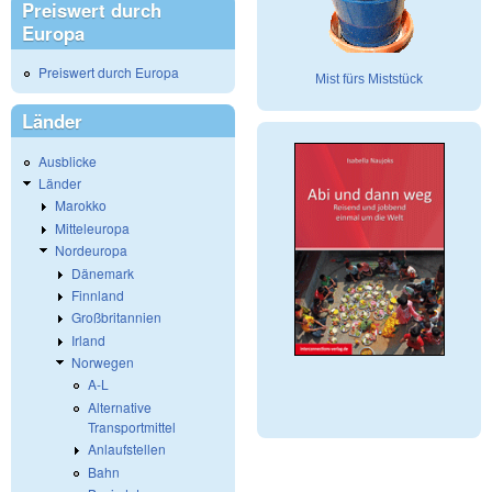
Preiswert durch
Europa
Preiswert durch Europa
Mist fürs Miststück
Länder
Ausblicke
Länder
Marokko
Mitteleuropa
Nordeuropa
Dänemark
Finnland
Großbritannien
Irland
Norwegen
A-L
Alternative
Transportmittel
Anlaufstellen
Bahn