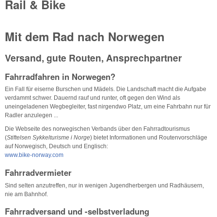
Rail & Bike
Mit dem Rad nach Norwegen
Versand, gute Routen, Ansprechpartner
Fahrradfahren in Norwegen?
Ein Fall für eiserne Burschen und Mädels. Die Landschaft macht die Aufgabe
verdammt schwer. Dauernd rauf und runter, oft gegen den Wind als
uneingeladenen Wegbegleiter, fast nirgendwo Platz, um eine Fahrbahn nur für
Radler anzulegen ...
Die Webseite des norwegischen Verbands über den Fahrradtourismus
(
Stiftelsen Sykkelturisme i Norge
) bietet Informationen und Routenvorschläge
auf Norwegisch, Deutsch und Englisch:
www.bike-norway.com
Fahrradvermieter
Sind selten anzutreffen, nur in wenigen Jugendherbergen und Radhäusern,
nie am Bahnhof.
Fahrradversand und -selbstverladung