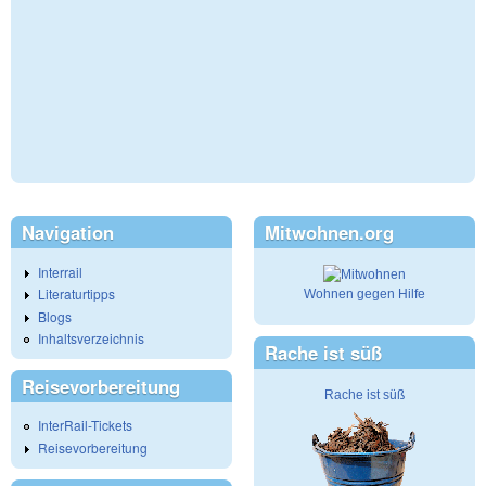
Navigation
Mitwohnen.org
Interrail
Literaturtipps
Wohnen gegen Hilfe
Blogs
Inhaltsverzeichnis
Rache ist süß
Reisevorbereitung
Rache ist süß
InterRail-Tickets
Reisevorbereitung