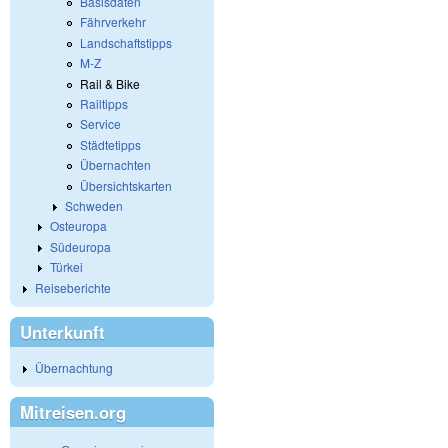
Basisdaten
Fährverkehr
Landschaftstipps
M-Z
Rail & Bike
Railtipps
Service
Städtetipps
Übernachten
Übersichtskarten
Schweden
Osteuropa
Südeuropa
Türkei
Reiseberichte
Unterkunft
Übernachtung
Mitreisen.org