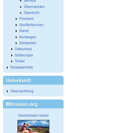
Service
Übernachten
Übersicht
Finnland
Großbritannien
Irland
Norwegen
Schweden
Osteuropa
Südeuropa
Türkei
Reiseberichte
Unterkunft
Übernachtung
Mitreisen.org
Gemeinsam reisen