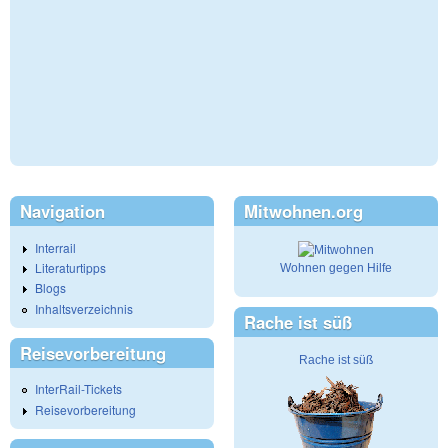
Navigation
Mitwohnen.org
Interrail
Literaturtipps
Wohnen gegen Hilfe
Blogs
Inhaltsverzeichnis
Rache ist süß
Reisevorbereitung
Rache ist süß
InterRail-Tickets
Reisevorbereitung