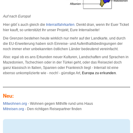
Auf nach Europa
!
Hier gibt´s auch gleich die
Interrailfahrkarten.
Denkt dran, wenn Ihr Euer Ticket
hier kauft, so unterstützt Ihr unser Projekt, Eure Interrailseite!
Die Grenzen bestehen heute wirklich nur mehr auf der Landkarte, und durch
die EU-Erweiterung haben sich Einreise- und Aufenthaltsbedingungen der
noch immer eher unbekannten östlichen Länder bedeutend vereinfacht.
Also: egal ob es ans Erkunden neuer Kulturen, Landschaften und Sprachen in
Mazedonien, Tschechien oder in der Türkei geht, oder das Reiseziel doch
ganz klassisch in Italien, Spanien oder Frankreich liegt - Interrail ist eine
ebenso unkomplizierte wie - noch! - günstige Art,
Europa zu erkunden
.
Neu:
Mitwohnen.org
- Wohnen gegen Mithilfe rund ums Haus
Mitreisen.org
- Den richtigen Reisepartner finden