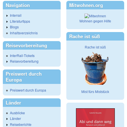
Navigation
Mitwohnen.org
Interrail
Literaturtipps
Wohnen gegen Hilfe
Blogs
Inhaltsverzeichnis
Rache ist süß
Reisevorbereitung
Rache ist süß
InterRail-Tickets
Reisevorbereitung
Preiswert durch
Europa
Preiswert durch Europa
Mist fürs Miststück
Länder
Ausblicke
Länder
Reiseberichte