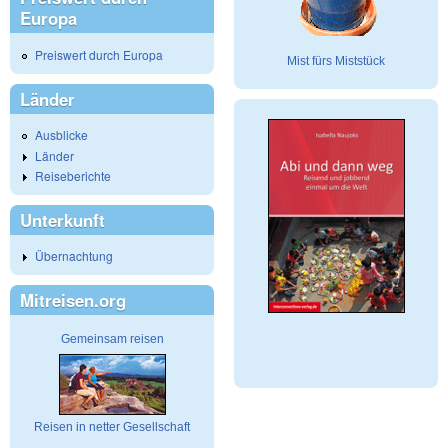
Europa
Preiswert durch Europa
Mist fürs Miststück
Länder
Ausblicke
Länder
Reiseberichte
Unterkunft
Übernachtung
Mitreisen.org
Gemeinsam reisen
Reisen in netter Gesellschaft