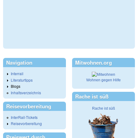
Navigation
Mitwohnen.org
Interrail
Literaturtipps
Wohnen gegen Hilfe
Blogs
Inhaltsverzeichnis
Rache ist süß
Reisevorbereitung
Rache ist süß
InterRail-Tickets
Reisevorbereitung
Preiswert durch