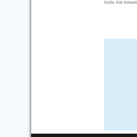
Grüße, Erik Schwei
Seiten