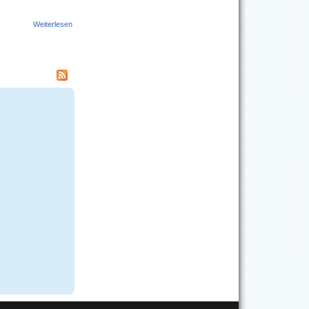
Weiterlesen
über Barcelona Unterkunft