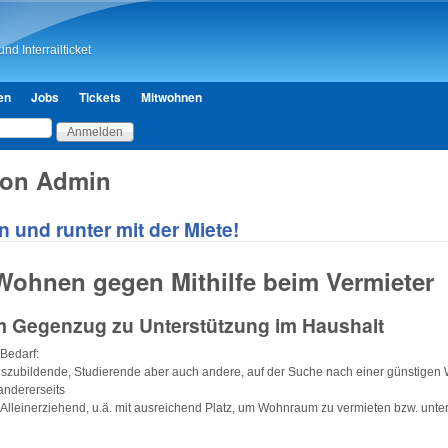
Direkt zum Inhalt
nd Interrailticket
en
Jobs
Tickets
Mitwohnen
von Admin
 und runter mit der Miete!
Wohnen gegen Mithilfe beim Vermieter
im Gegenzug zu Unterstützung im Haushalt
 Bedarf:
zubildende, Studierende aber auch andere, auf der Suche nach einer günstige
ndererseits
 Alleinerziehend, u.ä. mit ausreichend Platz, um Wohnraum zu vermieten bzw. unte