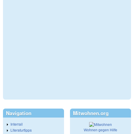
Navigation
Mitwohnen.org
Interrail
Literaturtipps
Wohnen gegen Hilfe