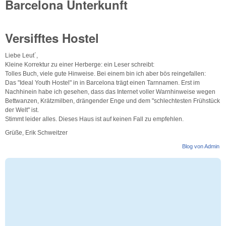
Barcelona Unterkunft
Versifftes Hostel
Liebe Leut´,
Kleine Korrektur zu einer Herberge: ein Leser schreibt:
Tolles Buch, viele gute Hinweise. Bei einem bin ich aber bös reingefallen:
Das "Ideal Youth Hostel" in in Barcelona trägt einen Tarnnamen. Erst im
Nachhinein habe ich gesehen, dass das Internet voller Warnhinweise wegen
Bettwanzen, Krätzmilben, drängender Enge und dem "schlechtesten Frühstück
der Welt" ist.
Stimmt leider alles. Dieses Haus ist auf keinen Fall zu empfehlen.
Grüße, Erik Schweitzer
Blog von Admin