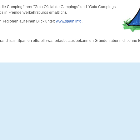
n die Campingführer "Guía Oficial de Campings" und "Guía Campings
os in Fremdenverkehrsbüros erhältlich).
 Regionen auf einen Blick unter:
www.spain.info
.
rand ist in Spanien offiziell zwar erlaubt, aus bekannten Gründen aber nicht ohne