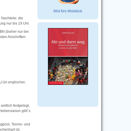
Mist fürs Miststück
Nachteile: die
ng nur bis 19 Uhr.
BN (bisher nur bei
den Anschriften.
 (in englischer,
mtlich festgelegt,
 Nebensaison gibt´s
ngpool, Tennis- und
chenhart ist.