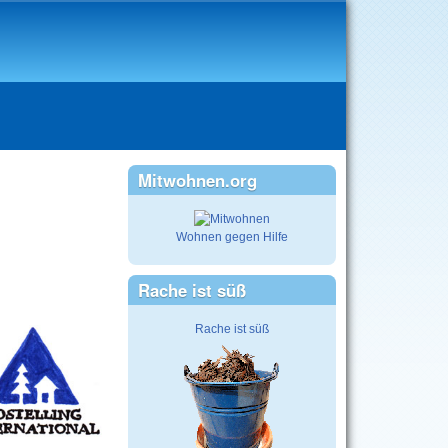
Mitwohnen.org
Wohnen gegen Hilfe
Rache ist süß
Rache ist süß