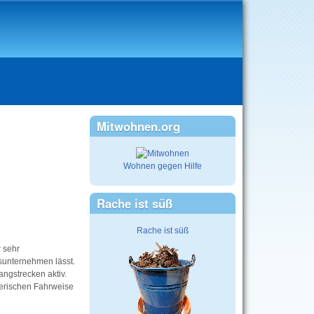
Mitwohnen.org
Wohnen gegen Hilfe
Rache ist süß
Rache ist süß
r sehr
usunternehmen lässt.
ngstrecken aktiv.
herischen Fahrweise