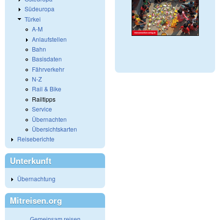
Südeuropa
Türkei
A-M
Anlaufstellen
Bahn
Basisdaten
Fährverkehr
N-Z
Rail & Bike
Railtipps
Service
Übernachten
Übersichtskarten
Reiseberichte
Unterkunft
Übernachtung
Mitreisen.org
Gemeinsam reisen