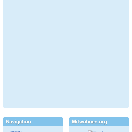
Navigation
Mitwohnen.org
Interrail