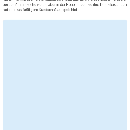
bei der Zimmersuche weiter, aber in der Regel haben sie ihre Dienstleistungen
auf eine kaufkräftigere Kundschaft ausgerichtet.