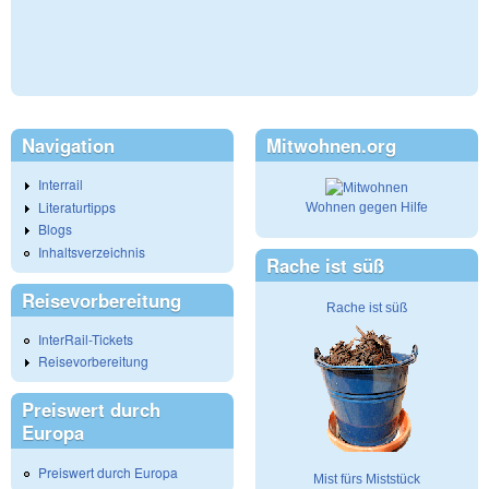
Navigation
Mitwohnen.org
Interrail
Literaturtipps
Wohnen gegen Hilfe
Blogs
Inhaltsverzeichnis
Rache ist süß
Reisevorbereitung
Rache ist süß
InterRail-Tickets
Reisevorbereitung
Preiswert durch
Europa
Preiswert durch Europa
Mist fürs Miststück