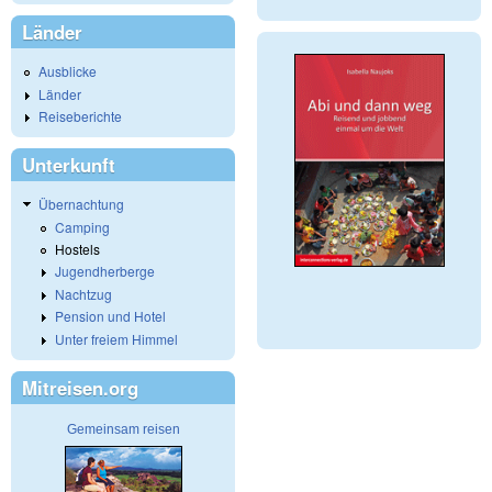
Länder
Ausblicke
Länder
Reiseberichte
Unterkunft
Übernachtung
Camping
Hostels
Jugendherberge
Nachtzug
Pension und Hotel
Unter freiem Himmel
Mitreisen.org
Gemeinsam reisen