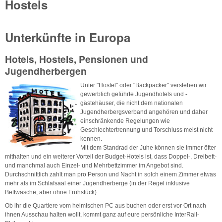
Hostels
Unterkünfte in Europa
Hotels, Hostels, Pensionen und
Jugendherbergen
Unter "Hostel" oder "Backpacker" verstehen wir
gewerblich geführte Jugendhotels und -
gästehäuser, die nicht dem nationalen
Jugendherbergsverband angehören und daher
einschränkende Regelungen wie
Geschlechtertrennung und Torschluss meist nicht
kennen.
Mit dem Standrad der Juhe können sie immer öfter
mithalten und ein weiterer Vorteil der Budget-Hotels ist, dass Doppel-, Dreibett-
und manchmal auch Einzel- und Mehrbettzimmer im Angebot sind.
Durchschnittlich zahlt man pro Person und Nacht in solch einem Zimmer etwas
mehr als im Schlafsaal einer Jugendherberge (in der Regel inklusive
Bettwäsche, aber ohne Frühstück).
Ob ihr die Quartiere vom heimischen PC aus buchen oder erst vor Ort nach
ihnen Ausschau halten wollt, kommt ganz auf eure persönliche InterRail-