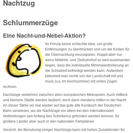
Nachtzug
Schlummerzüge
Eine Nacht-und-Nebel-Aktion?
Im Prinzip keine schlechte Idee, um große
Entfernungen zu überbrücken und um die Kosten für
die Übernachtung einzusparen. Klappt aber nur,
wenn Abfahrts- und Zielbahnhof so weit auseinander
liegen, dass die individuelle Minimalanforderung an
die Schlafzeit befriedigt werden kann. Außerdem
bekommt man nichts von der Landschaft mit und
muss (v.a. im Hochsommer) mit vollen Zügen
rechnen.
Nachtzüge verkehren zwischen allen europäischen Metropolen. Auch mittlere
und kleinere Städte werden bedient, doch dann meistens mitten in der Nacht.
An dieser Stelle sei mal wieder auf das gute alte Kursbuch der Deutschen
Bahn verwiesen, wo die Nachtzüge vor allem bei den internationalen
Verbindungen (am Anfang des Schinkens) gefunden werden können, für
größere Länder aber auch in den nationalen Fahrplänen.
Vorsicht: die Benutzung einiger Nachtzüge kann mit hohen Zusatzkosten für