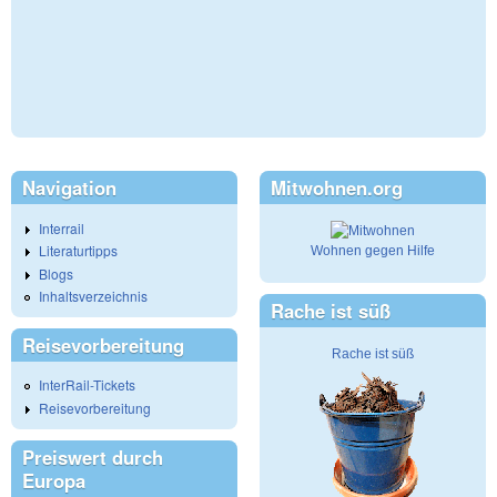
Navigation
Mitwohnen.org
Interrail
Literaturtipps
Wohnen gegen Hilfe
Blogs
Inhaltsverzeichnis
Rache ist süß
Reisevorbereitung
Rache ist süß
InterRail-Tickets
Reisevorbereitung
Preiswert durch
Europa