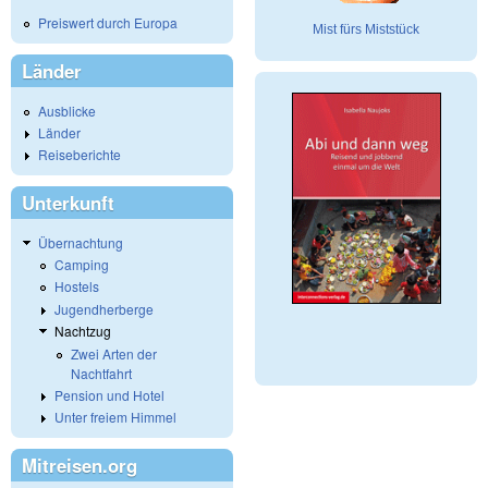
Preiswert durch Europa
Mist fürs Miststück
Länder
Ausblicke
Länder
Reiseberichte
Unterkunft
Übernachtung
Camping
Hostels
Jugendherberge
Nachtzug
Zwei Arten der
Nachtfahrt
Pension und Hotel
Unter freiem Himmel
Mitreisen.org