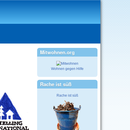
Mitwohnen.org
Wohnen gegen Hilfe
Rache ist süß
Rache ist süß