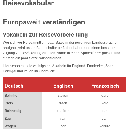
Reisevokabular
Europaweit verständigen
Vokabeln zur Reisevorbereitung
Wer sich vor Reiseantritt ein paar Sätze in der jeweiligen Landessprache
aneignet, wird es am Bahnschalter einfacher haben und einen besseren
Zugang zur Bevölkerung erhalten. Vorab in einen Sprachführer gucken und
einfach ein paar Sätze rausschreiben.
Hier schon mal die wichtigsten Vokabeln für England, Frankreich, Spanien,
Portugal und Italien im Überblick:
Deutsch
Englisch
Französisch
Bahnhof
station
gare
Gleis
track
voie
Bahnsteig
platform
quai
Zug
train
train
Wagen
car
voiture