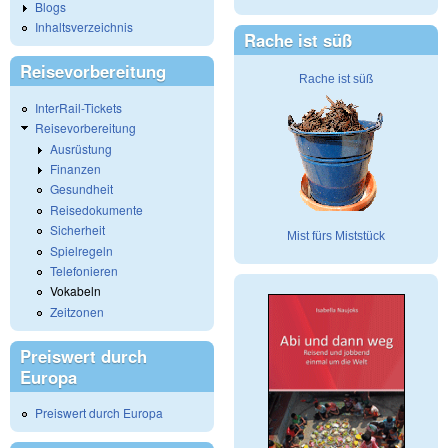
Blogs
Inhaltsverzeichnis
Rache ist süß
Reisevorbereitung
Rache ist süß
InterRail-Tickets
Reisevorbereitung
Ausrüstung
Finanzen
Gesundheit
Reisedokumente
Sicherheit
Mist fürs Miststück
Spielregeln
Telefonieren
Vokabeln
Zeitzonen
Preiswert durch
Europa
Preiswert durch Europa