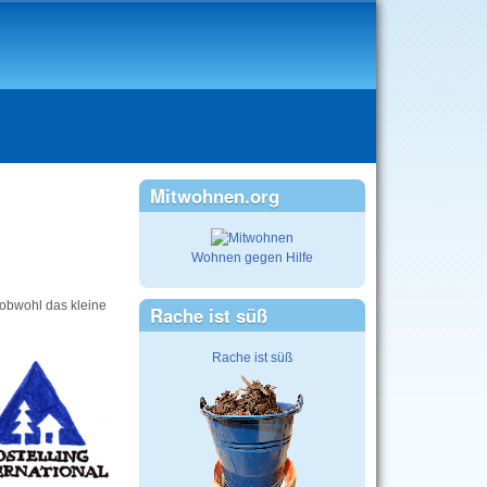
Mitwohnen.org
Wohnen gegen Hilfe
 obwohl das kleine
Rache ist süß
Rache ist süß