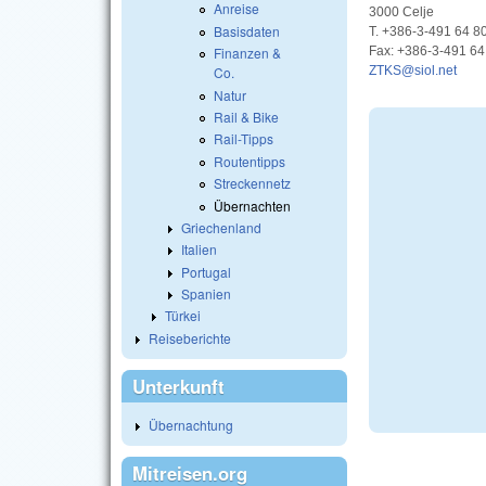
Anreise
3000 Celje
Basisdaten
T. +386-3-491 64 8
Finanzen &
Fax: +386-3-491 64
Co.
ZTKS@siol.net
Natur
Rail & Bike
Rail-Tipps
Routentipps
Streckennetz
Übernachten
Griechenland
Italien
Portugal
Spanien
Türkei
Reiseberichte
Unterkunft
Übernachtung
Mitreisen.org