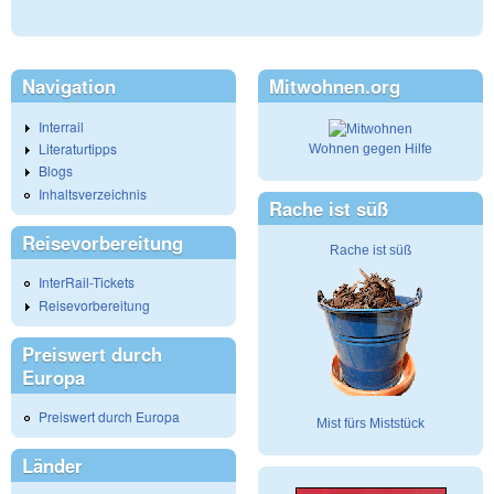
Navigation
Mitwohnen.org
Interrail
Literaturtipps
Wohnen gegen Hilfe
Blogs
Inhaltsverzeichnis
Rache ist süß
Reisevorbereitung
Rache ist süß
InterRail-Tickets
Reisevorbereitung
Preiswert durch
Europa
Preiswert durch Europa
Mist fürs Miststück
Länder