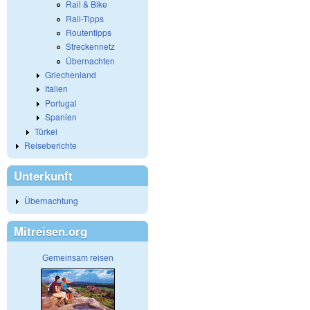
Rail & Bike
Rail-Tipps
Routentipps
Streckennetz
Übernachten
Griechenland
Italien
Portugal
Spanien
Türkei
Reiseberichte
Unterkunft
Übernachtung
Mitreisen.org
Gemeinsam reisen