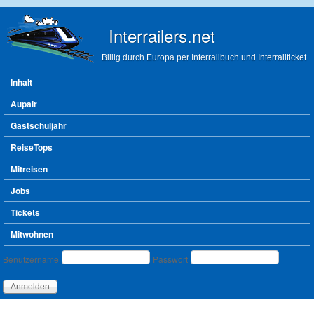
Direkt zum Inhalt
Interrailers.net
Billig durch Europa per Interrailbuch und Interrailticket
Hauptmenü
Inhalt
Aupair
Gastschuljahr
ReiseTops
Mitreisen
Jobs
Tickets
Mitwohnen
Benutzeranmeldung
Benutzername
Passwort