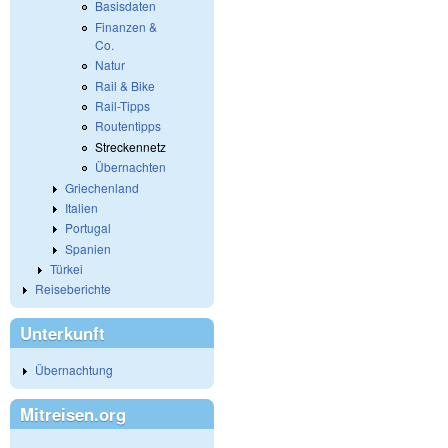
Basisdaten
Finanzen &
Co.
Natur
Rail & Bike
Rail-Tipps
Routentipps
Streckennetz
Übernachten
Griechenland
Italien
Portugal
Spanien
Türkei
Reiseberichte
Unterkunft
Übernachtung
Mitreisen.org