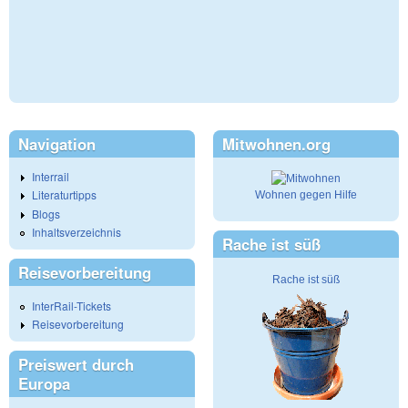
Navigation
Mitwohnen.org
Interrail
Literaturtipps
Wohnen gegen Hilfe
Blogs
Inhaltsverzeichnis
Rache ist süß
Reisevorbereitung
Rache ist süß
InterRail-Tickets
Reisevorbereitung
Preiswert durch
Europa