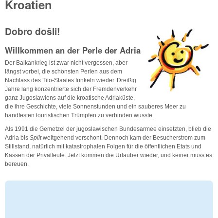
Kroatien
Dobro došli!
Willkommen an der Perle der Adria
Der Balkankrieg ist zwar nicht vergessen, aber
längst vorbei, die schönsten Perlen aus dem
Nachlass des Tito-Staates funkeln wieder. Dreißig
Jahre lang konzentrierte sich der Fremdenverkehr
ganz Jugoslawiens auf die kroatische Adriaküste,
die ihre Geschichte, viele Sonnenstunden und ein sauberes Meer zu
handfesten touristischen Trümpfen zu verbinden wusste.
Als 1991 die Gemetzel der jugoslawischen Bundesarmee einsetzten, blieb die
Adria bis
Split
weitgehend verschont. Dennoch kam der Besucherstrom zum
Stillstand, natürlich mit katastrophalen Folgen für die öffentlichen Etats und
Kassen der Privatleute. Jetzt kommen die Urlauber wieder, und keiner muss es
bereuen.