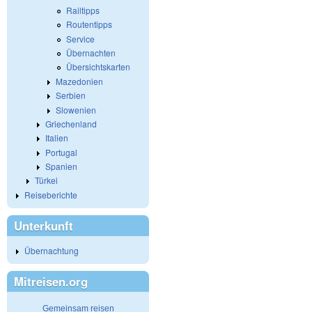
Railtipps
Routentipps
Service
Übernachten
Übersichtskarten
Mazedonien
Serbien
Slowenien
Griechenland
Italien
Portugal
Spanien
Türkei
Reiseberichte
Unterkunft
Übernachtung
Mitreisen.org
Gemeinsam reisen