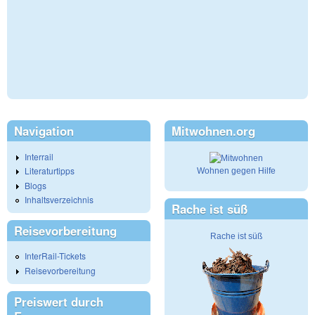
Navigation
Mitwohnen.org
Interrail
Literaturtipps
Wohnen gegen Hilfe
Blogs
Inhaltsverzeichnis
Rache ist süß
Reisevorbereitung
Rache ist süß
InterRail-Tickets
Reisevorbereitung
Preiswert durch