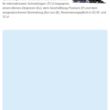
Ihr internationalen Schnellzügen (TCV) begegnen,
einem
Binnen-Ekspresni
(Ex), dem Geschäftszug
Poslovni
(P) und dem
ausgesprochenen Bummelzug
Brzi voz
(B). Reservierungspflicht in EC/IC und
TCV!