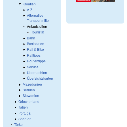
Kroatien
A-Z
Alternative
Transportmittel
Anlaufstellen
Touristik
Bahn
Basisdaten
Rail & Bike
Railtipps
Routentipps
Service
Übernachten
Übersichtskarten
Mazedonien
Serbien
Slowenien
Griechenland
Italien
Portugal
Spanien
Türkei