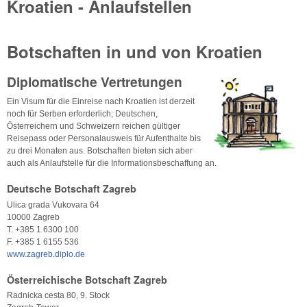
Kroatien - Anlaufstellen
Botschaften in und von Kroatien
Diplomatische Vertretungen
Ein Visum für die Einreise nach Kroatien ist derzeit
noch für Serben erforderlich; Deutschen,
Österreichern und Schweizern reichen gültiger
Reisepass oder Personalausweis für Aufenthalte bis
zu drei Monaten aus. Botschaften bieten sich aber
auch als Anlaufstelle für die Informationsbeschaffung an.
Deutsche Botschaft Zagreb
Ulica grada Vukovara 64
10000 Zagreb
T. +385 1 6300 100
F. +385 1 6155 536
www.zagreb.diplo.de
Österreichische Botschaft Zagreb
Radnicka cesta 80, 9. Stock