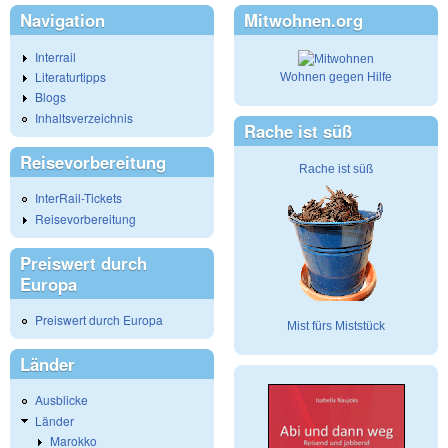
Navigation
Mitwohnen.org
Interrail
Literaturtipps
Wohnen gegen Hilfe
Blogs
Inhaltsverzeichnis
Rache ist süß
Reisevorbereitung
Rache ist süß
InterRail-Tickets
Reisevorbereitung
Preiswert durch
Europa
Preiswert durch Europa
Mist fürs Miststück
Länder
Ausblicke
Länder
Marokko