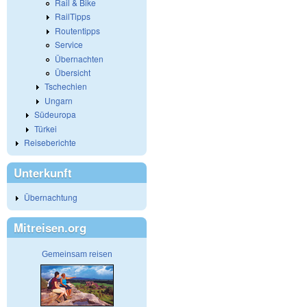
Rail & Bike
RailTipps
Routentipps
Service
Übernachten
Übersicht
Tschechien
Ungarn
Südeuropa
Türkei
Reiseberichte
Unterkunft
Übernachtung
Mitreisen.org
Gemeinsam reisen