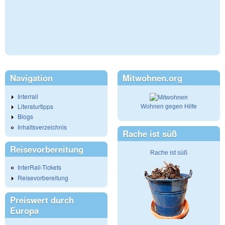
Navigation
Mitwohnen.org
Interrail
Literaturtipps
Wohnen gegen Hilfe
Blogs
Inhaltsverzeichnis
Rache ist süß
Reisevorbereitung
Rache ist süß
InterRail-Tickets
Reisevorbereitung
Preiswert durch
Europa