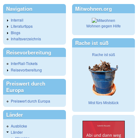
Navigation
Mitwohnen.org
Interrail
Literaturtipps
Wohnen gegen Hilfe
Blogs
Inhaltsverzeichnis
Rache ist süß
Reisevorbereitung
Rache ist süß
InterRail-Tickets
Reisevorbereitung
Preiswert durch
Europa
Preiswert durch Europa
Mist fürs Miststück
Länder
Ausblicke
Länder