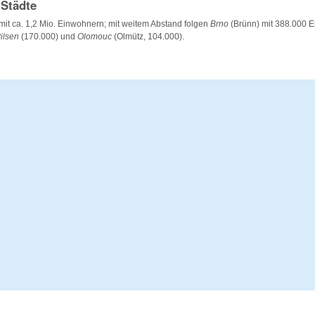
 Städte
 mit ca. 1,2 Mio. Einwohnern; mit weitem Abstand folgen
Brno
(Brünn) mit 388.000 
ilsen
(170.000) und
Olomouc
(Olmütz, 104.000).