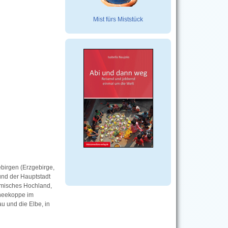
Mist fürs Miststück
birgen (Erzgebirge,
nd der Hauptstadt
hmisches Hochland,
hneekoppe im
u und die Elbe, in