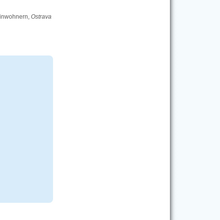
Einwohnern,
Ostrava