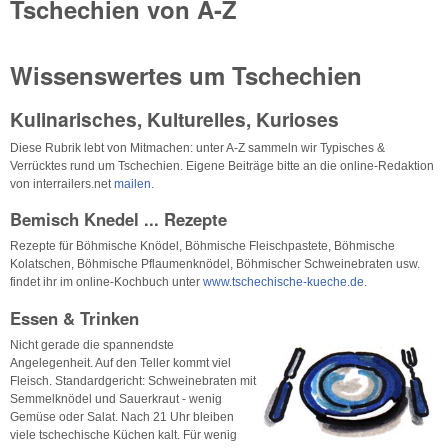
Tschechien von A-Z
Wissenswertes um Tschechien
Kulinarisches, Kulturelles, Kurioses
Diese Rubrik lebt von Mitmachen: unter A-Z sammeln wir Typisches &
Verrücktes rund um Tschechien. Eigene Beiträge bitte an die online-Redaktion
von interrailers.net
mailen
.
Bemisch Knedel ... Rezepte
Rezepte für Böhmische Knödel, Böhmische Fleischpastete, Böhmische
Kolatschen, Böhmische Pflaumenknödel, Böhmischer Schweinebraten usw.
findet ihr im online-Kochbuch unter
www.tschechische-kueche.de
.
Essen & Trinken
Nicht gerade die spannendste
Angelegenheit. Auf den Teller kommt viel
Fleisch. Standardgericht: Schweinebraten mit
Semmelknödel und Sauerkraut - wenig
Gemüse oder Salat. Nach 21 Uhr bleiben
viele tschechische Küchen kalt. Für wenig