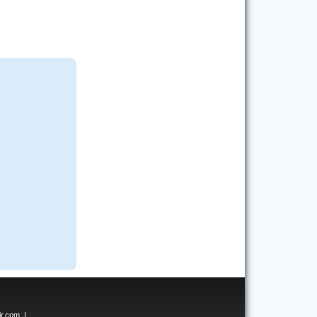
ir.com
|