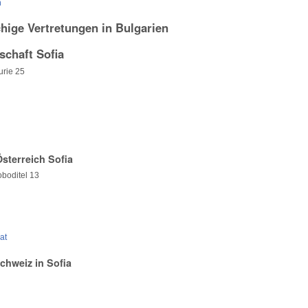
h
hige Vertretungen in Bulgarien
schaft Sofia
urie 25
sterreich Sofia
boditel 13
at
chweiz in Sofia