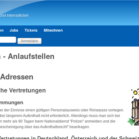
Direkt zum Inhalt
nd Interrailticket
en
Jobs
Tickets
Mitwohnen
 - Anlaufstellen
 Adressen
che Vertretungen
timmungen
i der Einreise einen gültigen Personalausweis oder Reisepass vorlegen.
 bei längerem Aufenthalt nicht erforderlich. Allerdings muss man sich bei
n mehr als 90 Tagen beim Nationaldienst "Polizei" anmelden und die
Bescheinigung über das Aufenthaltsrecht" beantragen.
Vertretungen in Deutschland, Österreich und der Schwei