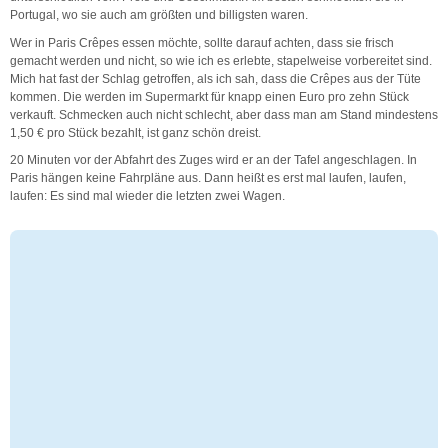
Portugal, wo sie auch am größten und billigsten waren.
Wer in Paris Crêpes essen möchte, sollte darauf achten, dass sie frisch
gemacht werden und nicht, so wie ich es erlebte, stapelweise vorbereitet sind.
Mich hat fast der Schlag getroffen, als ich sah, dass die Crêpes aus der Tüte
kommen. Die werden im Supermarkt für knapp einen Euro pro zehn Stück
verkauft. Schmecken auch nicht schlecht, aber dass man am Stand mindestens
1,50 € pro Stück bezahlt, ist ganz schön dreist.
20 Minuten vor der Abfahrt des Zuges wird er an der Tafel angeschlagen. In
Paris hängen keine Fahrpläne aus. Dann heißt es erst mal laufen, laufen,
laufen: Es sind mal wieder die letzten zwei Wagen.