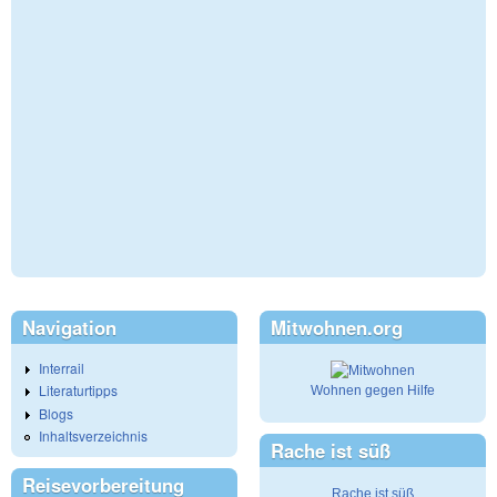
Navigation
Mitwohnen.org
Interrail
Literaturtipps
Wohnen gegen Hilfe
Blogs
Inhaltsverzeichnis
Rache ist süß
Reisevorbereitung
Rache ist süß