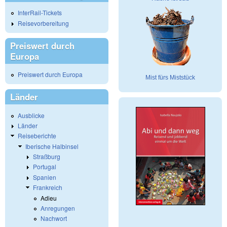
InterRail-Tickets
Reisevorbereitung
Preiswert durch
Europa
Preiswert durch Europa
Mist fürs Miststück
Länder
Ausblicke
Länder
Reiseberichte
Iberische Halbinsel
Straßburg
Portugal
Spanien
Frankreich
Adieu
Anregungen
Nachwort