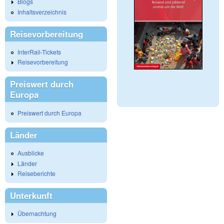
Blogs
Inhaltsverzeichnis
Reisevorbereitung
InterRail-Tickets
Reisevorbereitung
Preiswert durch
Europa
Preiswert durch Europa
Länder
Ausblicke
Länder
Reiseberichte
Unterkunft
Übernachtung