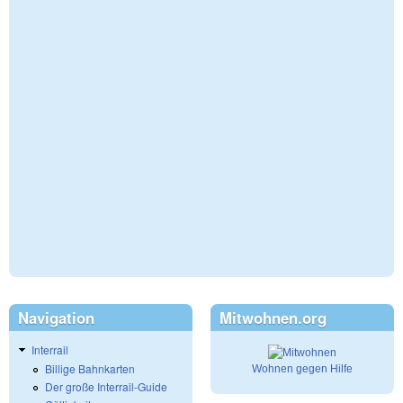
Navigation
Mitwohnen.org
Interrail
Billige Bahnkarten
Wohnen gegen Hilfe
Der große Interrail-Guide