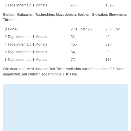
8 Tage innerhalb 1 Monats
90,-
139,-
Gültig in Bulgarien, Tschechien, Mazedonien, Serbien, Slowakei, Slowenien,
Türkei
(flexibel)
2.Kl. unter 26
2.Kl. Erw.
3 Tage innerhalb 1 Monats
32,-
49,-
4 Tage innerhalb 1 Monats
45,-
69,-
6 Tage innerhalb 1 Monats
64,-
99,-
8 Tage innerhalb 1 Monats
77,-
119,-
Wie man sieht, wird das InterRail-Ticket weiterhin auch für alle über 26 Jahre
angeboten, auf Wunsch sogar für die 1. Klasse.