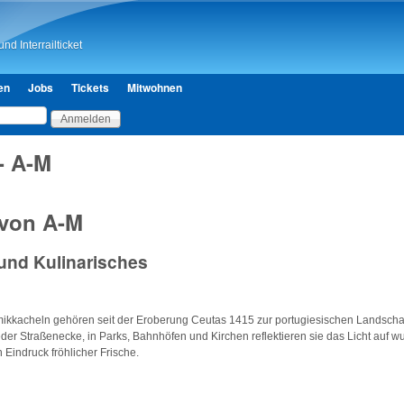
Direkt zum Inhalt
nd Interrailticket
en
Jobs
Tickets
Mitwohnen
- A-M
 von A-M
 und Kulinarisches
ikkacheln gehören seit der Eroberung Ceutas 1415 zur portugiesischen Landschaf
der Straßenecke, in Parks, Bahnhöfen und Kirchen reflektieren sie das Licht auf 
 Eindruck fröhlicher Frische.