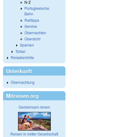
N-Z
Portugiesische
Bahn
Railtipps
Service
Übernachten
Übersicht
Spanien
Türkei
Reiseberichte
Unterkunft
Übernachtung
Mitreisen.org
Gemeinsam reisen
Reisen in netter Gesellschaft