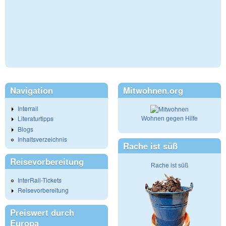
Navigation
Mitwohnen.org
Interrail
Literaturtipps
Wohnen gegen Hilfe
Blogs
Inhaltsverzeichnis
Rache ist süß
Reisevorbereitung
Rache ist süß
InterRail-Tickets
Reisevorbereitung
Preiswert durch
Europa