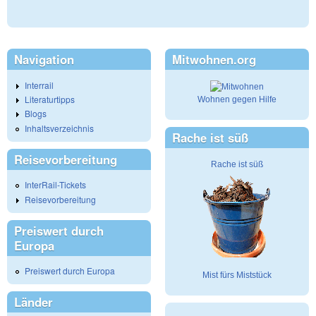
Navigation
Mitwohnen.org
Interrail
Literaturtipps
Wohnen gegen Hilfe
Blogs
Inhaltsverzeichnis
Rache ist süß
Reisevorbereitung
Rache ist süß
InterRail-Tickets
Reisevorbereitung
Preiswert durch
Europa
Preiswert durch Europa
Mist fürs Miststück
Länder