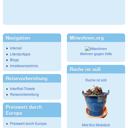
Navigation
Mitwohnen.org
Interrail
Literaturtipps
Wohnen gegen Hilfe
Blogs
Inhaltsverzeichnis
Rache ist süß
Reisevorbereitung
Rache ist süß
InterRail-Tickets
Reisevorbereitung
Preiswert durch
Europa
Preiswert durch Europa
Mist fürs Miststück