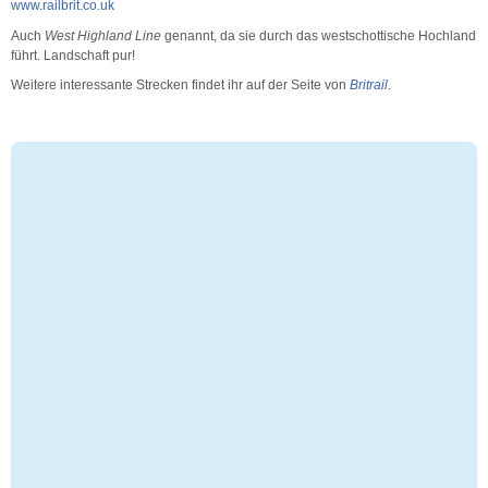
www.railbrit.co.uk
Auch
West Highland Line
genannt, da sie durch das westschottische Hochland
führt. Landschaft pur!
Weitere interessante Strecken findet ihr auf der Seite von
Britrail
.