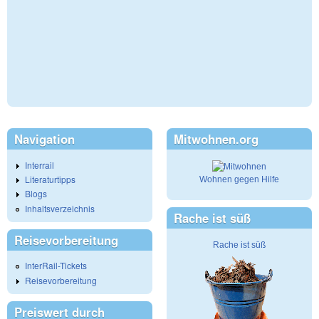
Navigation
Mitwohnen.org
Interrail
Literaturtipps
Wohnen gegen Hilfe
Blogs
Inhaltsverzeichnis
Rache ist süß
Reisevorbereitung
Rache ist süß
InterRail-Tickets
Reisevorbereitung
Preiswert durch