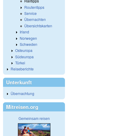
Railtipps
Routentipps
Service
Übernachten
Übersichtskarten
Irland
Norwegen
Schweden
Osteuropa
Südeuropa
Türkei
Reiseberichte
Unterkunft
Übernachtung
Mitreisen.org
Gemeinsam reisen