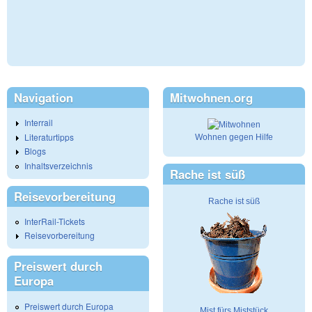
Navigation
Mitwohnen.org
Interrail
Literaturtipps
Wohnen gegen Hilfe
Blogs
Inhaltsverzeichnis
Rache ist süß
Reisevorbereitung
Rache ist süß
InterRail-Tickets
Reisevorbereitung
Preiswert durch
Europa
Preiswert durch Europa
Mist fürs Miststück