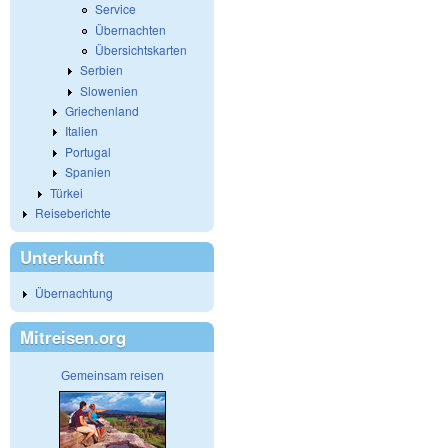
Service
Übernachten
Übersichtskarten
Serbien
Slowenien
Griechenland
Italien
Portugal
Spanien
Türkei
Reiseberichte
Unterkunft
Übernachtung
Mitreisen.org
Gemeinsam reisen