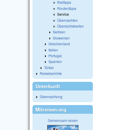
Railtipps
Routentipps
Service
Übernachten
Übersichtskarten
Serbien
Slowenien
Griechenland
Italien
Portugal
Spanien
Türkei
Reiseberichte
Unterkunft
Übernachtung
Mitreisen.org
Gemeinsam reisen