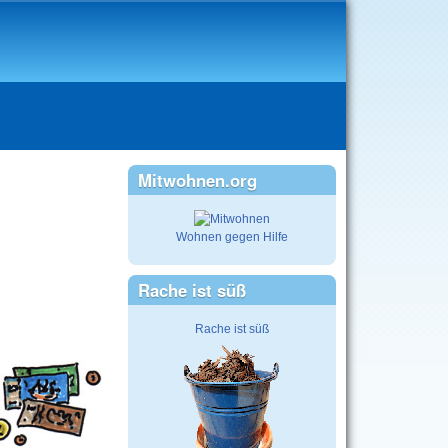
Mitwohnen.org
Wohnen gegen Hilfe
Rache ist süß
Rache ist süß