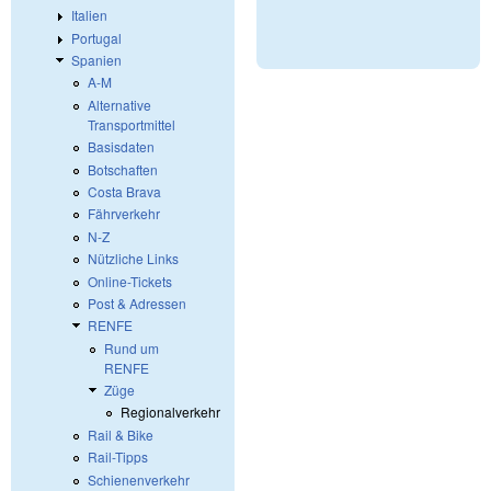
Italien
Portugal
Spanien
A-M
Alternative
Transportmittel
Basisdaten
Botschaften
Costa Brava
Fährverkehr
N-Z
Nützliche Links
Online-Tickets
Post & Adressen
RENFE
Rund um
RENFE
Züge
Regionalverkehr
Rail & Bike
Rail-Tipps
Schienenverkehr