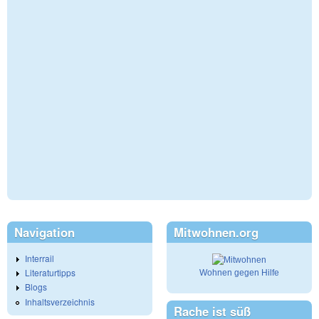
Navigation
Mitwohnen.org
Interrail
Literaturtipps
Wohnen gegen Hilfe
Blogs
Inhaltsverzeichnis
Rache ist süß