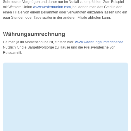
Sehr teures Vergnügen und daher nur im Notfall zu empfehlen. Zum Beispiel
mit Western Union
www.westernunion.com
, bei denen man das Geld in der
einen Filiale von einem Bekannten oder Verwandten einzahlen lassen und ein
paar Stunden oder Tage später in der anderen Filiale abholen kann.
Währungsumrechnung
Da man ja im Moment online ist, einfach hier:
www.waehrungsumrechner.de
.
Nützlich für die Bargeldvorsorge zu Hause und die Preisvergleiche vor
Reiseantritt.