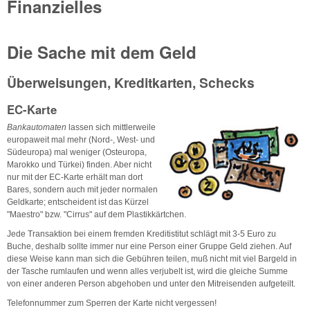
Finanzielles
Die Sache mit dem Geld
Überweisungen, Kreditkarten, Schecks
EC-Karte
Bankautomaten
lassen sich mittlerweile
europaweit mal mehr (Nord-, West- und
Südeuropa) mal weniger (Osteuropa,
Marokko und Türkei) finden. Aber nicht
nur mit der EC-Karte erhält man dort
Bares, sondern auch mit jeder normalen
Geldkarte; entscheident ist das Kürzel
"Maestro" bzw. "Cirrus" auf dem Plastikkärtchen.
Jede Transaktion bei einem fremden Kreditistitut schlägt mit 3-5 Euro zu
Buche, deshalb sollte immer nur eine Person einer Gruppe Geld ziehen. Auf
diese Weise kann man sich die Gebühren teilen, muß nicht mit viel Bargeld in
der Tasche rumlaufen und wenn alles verjubelt ist, wird die gleiche Summe
von einer anderen Person abgehoben und unter den Mitreisenden aufgeteilt.
Telefonnummer zum Sperren der Karte nicht vergessen!