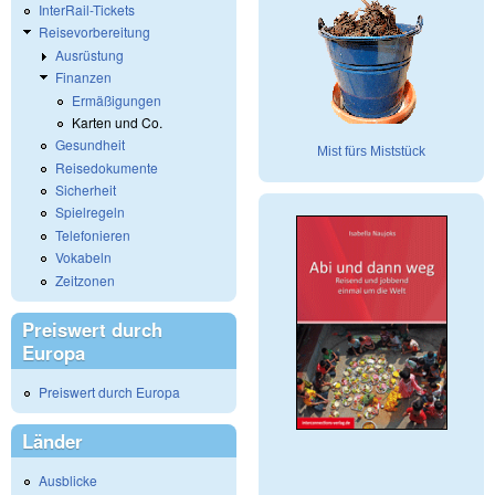
InterRail-Tickets
Reisevorbereitung
Ausrüstung
Finanzen
Ermäßigungen
Karten und Co.
Gesundheit
Mist fürs Miststück
Reisedokumente
Sicherheit
Spielregeln
Telefonieren
Vokabeln
Zeitzonen
Preiswert durch
Europa
Preiswert durch Europa
Länder
Ausblicke