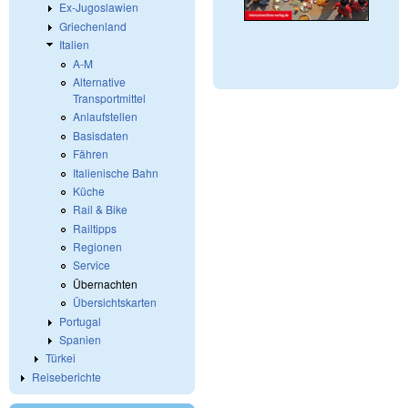
Ex-Jugoslawien
Griechenland
Italien
A-M
Alternative
Transportmittel
Anlaufstellen
Basisdaten
Fähren
Italienische Bahn
Küche
Rail & Bike
Railtipps
Regionen
Service
Übernachten
Übersichtskarten
Portugal
Spanien
Türkei
Reiseberichte