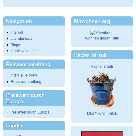
Navigation
Mitwohnen.org
Interrail
Literaturtipps
Wohnen gegen Hilfe
Blogs
Inhaltsverzeichnis
Rache ist süß
Reisevorbereitung
Rache ist süß
InterRail-Tickets
Reisevorbereitung
Preiswert durch
Europa
Preiswert durch Europa
Mist fürs Miststück
Länder